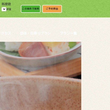
部屋数
この条件で検索
ご予約照会
部屋
アクセス
団体・日帰りプラン
プラン一覧