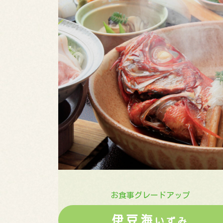
お食事グレードアップ
伊豆海
いずみ