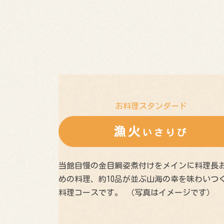
お料理スタンダード
漁火
いさりび
当館自慢の金目鯛姿煮付けをメインに料理長
めの料理、約10品が並ぶ山海の幸を味わいつ
料理コースです。 （写真はイメージです）