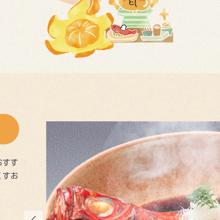
おすす
くすお