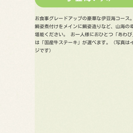
お食事グレードアップの豪華な伊豆海コース
鯛姿煮付けをメインに鯛姿造りなど、山海の
堪能ください。 お一人様におひとつ「あわび
は「国産牛ステーキ」が選べます。（写真は
ジです）