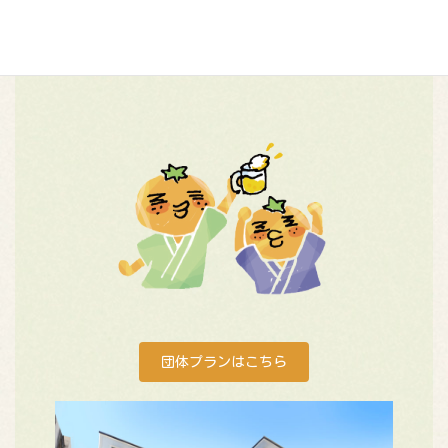
気兼ねなくお過ごしになりたい方にみかんの木を、なんとまるご
と貸切にできます！40名様～60名様に最適。気兼ねなく、自分た
ちの空間で思う存分楽しむことができます。
団体プランはこちら