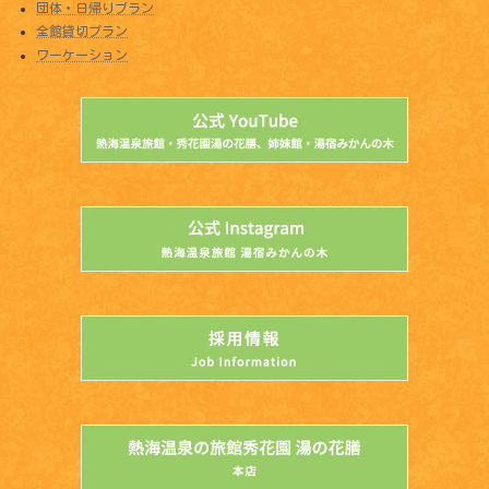
団体・日帰りプラン
全館貸切プラン
ワーケーション