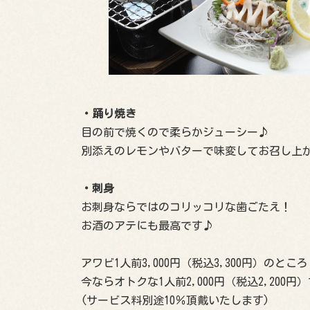
・踊り焼き
目の前で焼くので柔らかジューシー♪
別添えのレモンやバターで味変してお召し上
・刺身
お刺身ならではのコリッコリな歯ごたえ！
お酒のアテにも最高です♪
アワビ1人前3,000円（税込3,300円）のところ
今ならオトクな1人前2,000円（税込2,200円
(サービス料別途10％頂戴いたします)