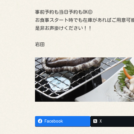
事前予約も当日予約もOK◎
お食事スタート時でも在庫があればご用意可
是非お声掛けください！！
岩田
Facebook
X