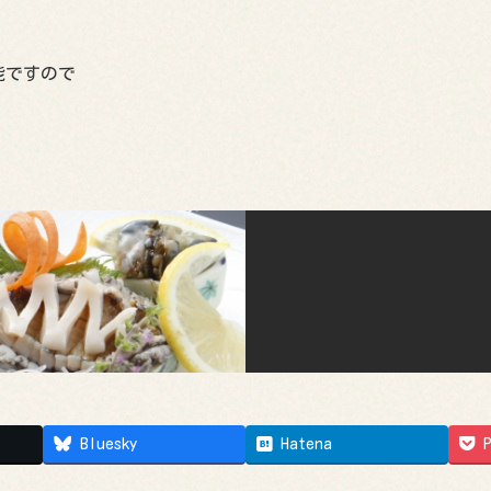
能ですので
Bluesky
Hatena