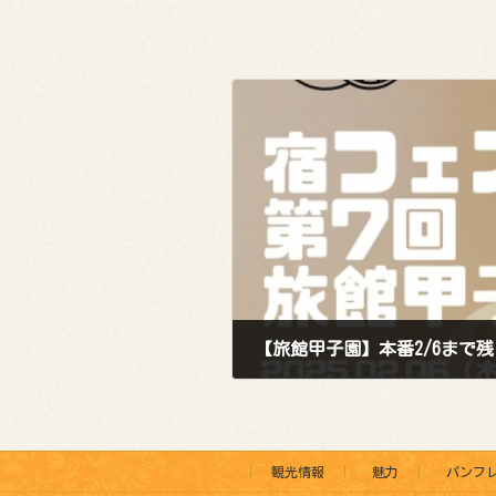
【旅館甲子園】本番2/6まで
2025年3月24日
観光情報
魅力
パンフ