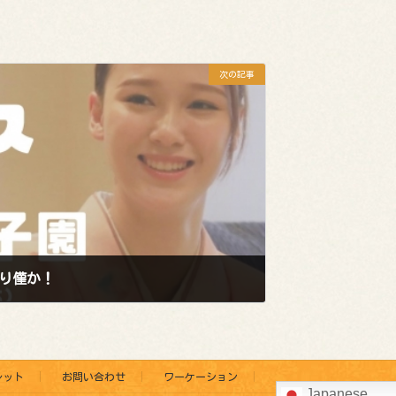
次の記事
残り僅か！
レット
お問い合わせ
ワーケーション
Japanese