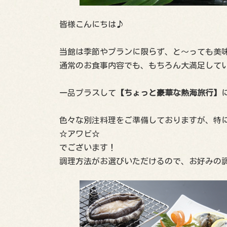
皆様こんにちは♪
当館は季節やプランに限らず、と〜っても美
通常のお食事内容でも、もちろん大満足して
一品プラスして
【ちょっと豪華な熱海旅行】
色々な別注料理をご準備しておりますが、特
☆アワビ☆
でございます！
調理方法がお選びいただけるので、お好みの