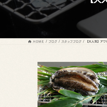
ＨＯＭＥ
ブログ
スタッフブログ
【大人気】アワ