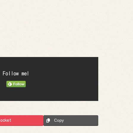
Follow me!
Pocket
Copy