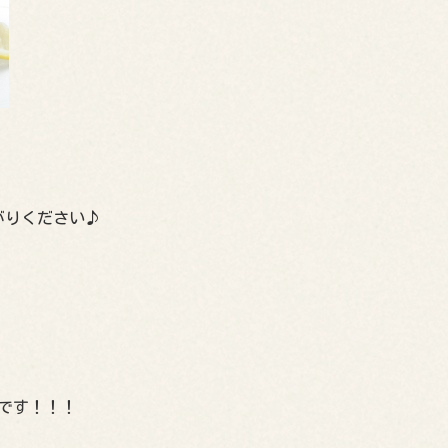
がりください♪
）です！！！