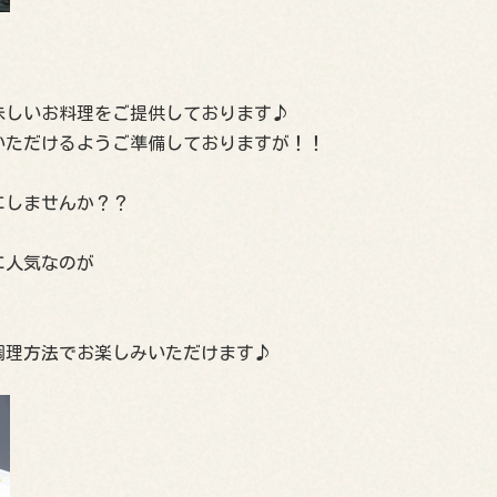
味しいお料理をご提供しております♪
いただけるようご準備しておりますが！！
にしませんか？？
に人気なのが
調理方法でお楽しみいただけます♪