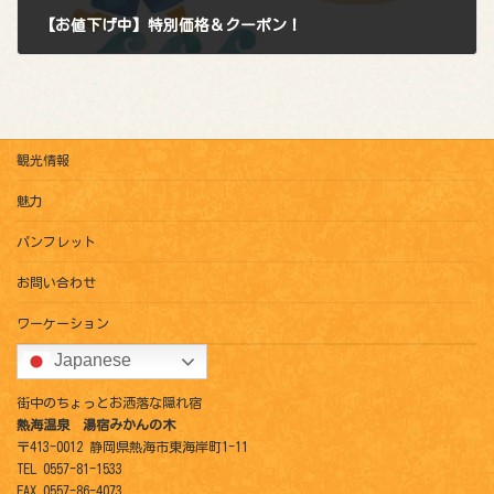
【お値下げ中】特別価格＆クーポン！
2025年7月31日
観光情報
魅力
パンフレット
お問い合わせ
ワーケーション
Japanese
街中のちょっとお洒落な隠れ宿
熱海温泉 湯宿みかんの木
〒413-0012 静岡県熱海市東海岸町1-11
TEL 0557-81-1533
FAX 0557-86-4073