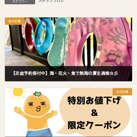
スタッフブログ
カテゴリー
前の記事
【お盆予約受付中】海・花火・食で熱海の夏を満喫☆彡
2025年7月17日
次の記事