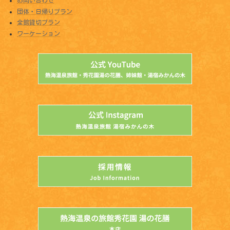
団体・日帰りプラン
全館貸切プラン
ワーケーション