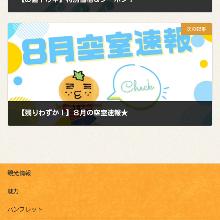
2025年7月31日
次の記事
【残りわずか！】８月の空室速報★
2025年8月12日
観光情報
魅力
パンフレット