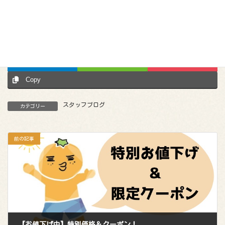
Facebook
X
Bluesky
Hatena
LINE
Pocket
Copy
スタッフブログ
カテゴリー
前の記事
【お値下げ中】特別価格＆クーポン！