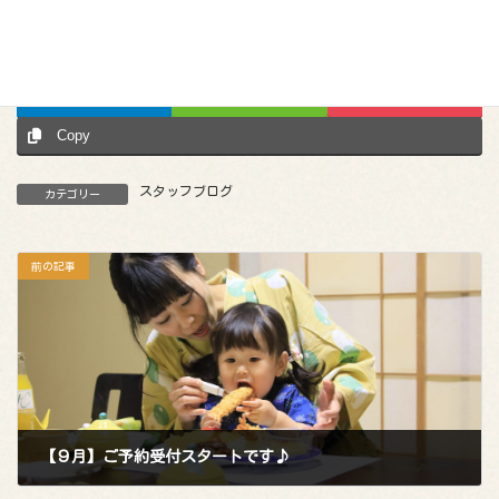
Facebook
X
Bluesky
Hatena
LINE
Pocket
Copy
スタッフブログ
カテゴリー
前の記事
【９月】ご予約受付スタートです♪
2026年3月13日