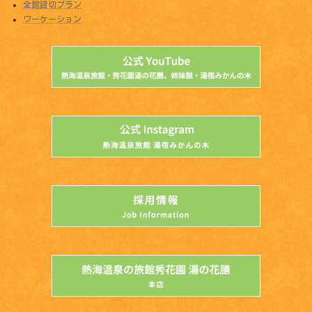
全館貸切プラン
ワーケーション