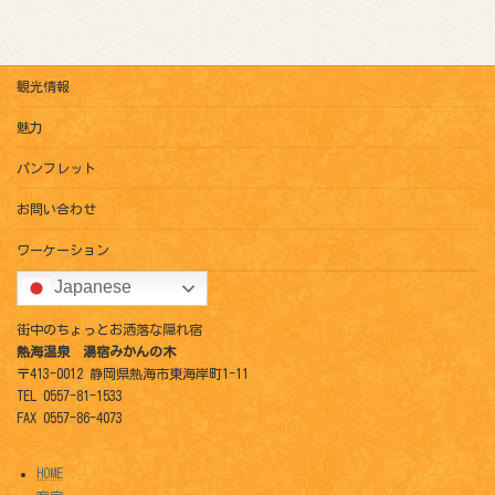
観光情報
魅力
パンフレット
お問い合わせ
ワーケーション
Japanese
街中のちょっとお洒落な隠れ宿
熱海温泉 湯宿みかんの木
〒413-0012 静岡県熱海市東海岸町1-11
TEL 0557-81-1533
FAX 0557-86-4073
HOME