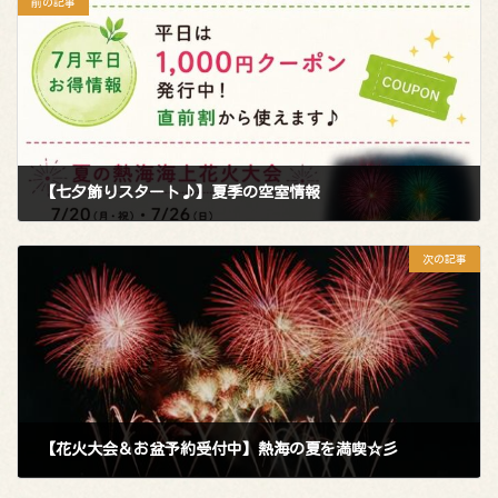
前の記事
【七夕飾りスタート♪】夏季の空室情報
2026年6月26日
次の記事
【花火大会＆お盆予約受付中】熱海の夏を満喫☆彡
2026年7月10日