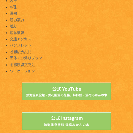
客室
料理
温泉
館内案内
魅力
観光情報
交通アクセス
パンフレット
お問い合わせ
団体・日帰りプラン
全館貸切プラン
ワーケーション