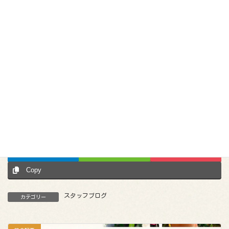
今年の夏も、皆様のお越しをスタッフ一同心よりお待ちしており
ます★
中間
Follow me!
Facebook
X
Bluesky
Hatena
LINE
Pocket
Copy
スタッフブログ
カテゴリー