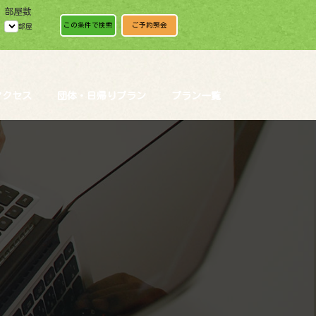
部屋数
この条件で検索
ご予約照会
部屋
アクセス
団体・日帰りプラン
プラン一覧