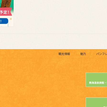
観光情報
魅力
パンフ